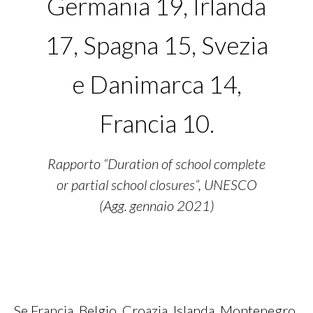
Germania 19, Irlanda
17, Spagna 15, Svezia
e Danimarca 14,
Francia 10.
Rapporto “Duration of school complete
or partial school closures”, UNESCO
(Agg. gennaio 2021)
Se Francia, Belgio, Croazia, Islanda, Montenegro