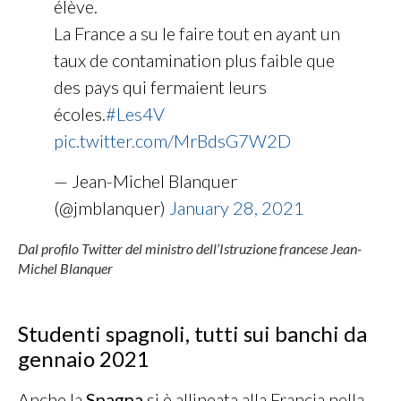
élève.
La France a su le faire tout en ayant un
taux de contamination plus faible que
des pays qui fermaient leurs
écoles.
#Les4V
⁦⁦
pic.twitter.com/MrBdsG7W2D
— Jean-Michel Blanquer
(@jmblanquer)
January 28, 2021
Dal profilo Twitter del ministro dell’Istruzione francese Jean-
Michel Blanquer
Studenti spagnoli, tutti sui banchi da
gennaio 2021
Anche la
Spagna
si è allineata alla Francia nella