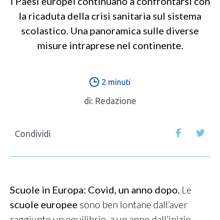
I Paesi europei continuano a confrontarsi con
la ricaduta della crisi sanitaria sul sistema
scolastico. Una panoramica sulle diverse
misure intraprese nel continente.
2 minuti
di:
Redazione
Condividi
Scuole in Europa: Covid, un anno dopo.
Le
scuole europee
sono ben lontane dall’aver
raggiunto un equilibrio, a un anno dall’inizio