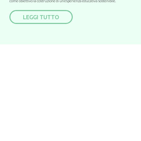
come obiettivo la costruzione di un’esperienza educativa sostenibile.
LEGGI TUTTO