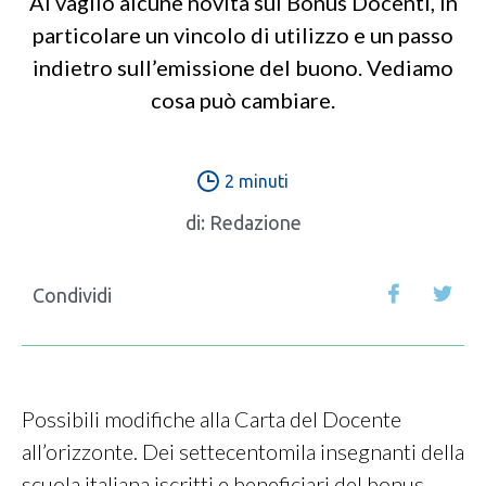
Al vaglio alcune novità sul Bonus Docenti, in
particolare un vincolo di utilizzo e un passo
indietro sull’emissione del buono. Vediamo
cosa può cambiare.
2 minuti
di:
Redazione
Condividi
Possibili modifiche alla Carta del Docente
all’orizzonte. Dei settecentomila insegnanti della
scuola italiana iscritti e beneficiari del bonus