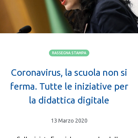
RASSEGNA STAMPA
Coronavirus, la scuola non si
ferma. Tutte le iniziative per
la didattica digitale
13 Marzo 2020