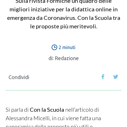
Sulla rivista Formiche un quadro delle
migliori iniziative per la didattica online in
emergenza da Coronavirus. Con la Scuola tra
le proposte più meritevoli.
2 minuti
di:
Redazione
Condividi
Si parla di
Con la Scuola
nell’articolo di
Alessandra Micelli, in cui viene fatta una
panoramica delle proposte più utili e