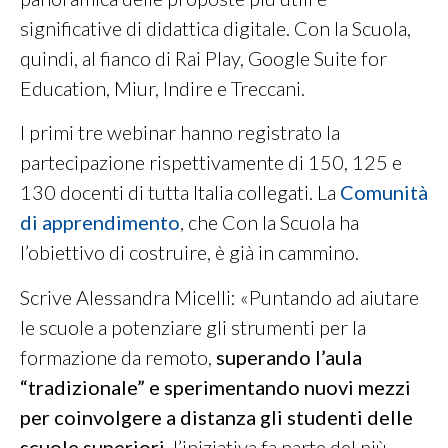
significative di didattica digitale. Con la Scuola,
quindi, al fianco di Rai Play, Google Suite for
Education, Miur, Indire e Treccani.
I primi tre webinar hanno registrato la
partecipazione rispettivamente di 150, 125 e
130 docenti di tutta Italia collegati. La
Comunità
di apprendimento
, che Con la Scuola ha
l’obiettivo di costruire, è già in cammino.
Scrive Alessandra Micelli: «Puntando ad aiutare
le scuole a potenziare gli strumenti per la
formazione da remoto,
superando l’aula
“tradizionale” e sperimentando nuovi mezzi
per coinvolgere a distanza gli studenti delle
scuole superiori
, l’iniziativa fa parte del più