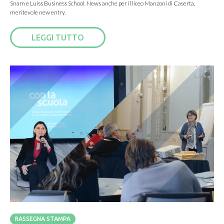
Snam e Luiss Business School. News anche per il liceo Manzoni di Caserta,
meritevole new entry.
LEGGI TUTTO
RASSEGNA STAMPA